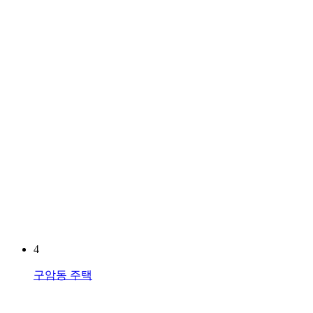
4
구암동 주택