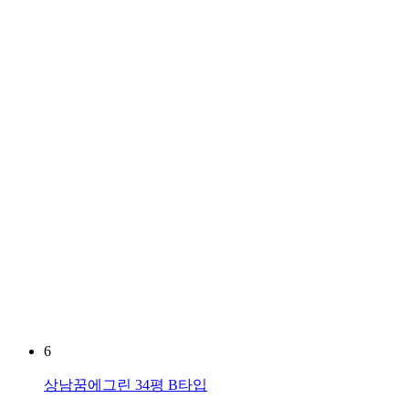
6
상남꿈에그린 34평 B타입