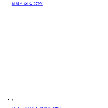
테라스 더 힐 27PY
8