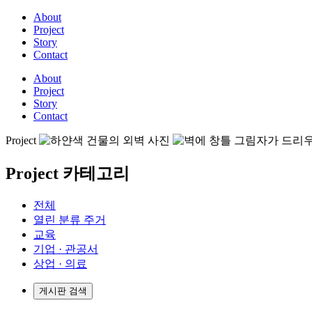
About
Project
Story
Contact
About
Project
Story
Contact
Project
Project 카테고리
전체
열린 분류
주거
교육
기업 · 관공서
상업 · 의료
게시판 검색